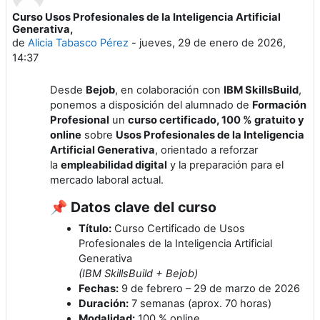
Curso Usos Profesionales de la Inteligencia Artificial
Generativa,
de
Alicia Tabasco Pérez
-
jueves, 29 de enero de 2026,
14:37
Desde
Bejob
, en colaboración con
IBM SkillsBuild
,
ponemos a disposición del alumnado de
Formación
Profesional
un
curso certificado, 100 % gratuito y
online
sobre
Usos Profesionales de la Inteligencia
Artificial Generativa
, orientado a reforzar
la
empleabilidad digital
y la preparación para el
mercado laboral actual.
📌 Datos clave del curso
Título:
Curso Certificado de Usos
Profesionales de la Inteligencia Artificial
Generativa
(IBM SkillsBuild + Bejob)
Fechas:
9 de febrero – 29 de marzo de 2026
Duración:
7 semanas (aprox. 70 horas)
Modalidad:
100 % online