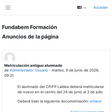
Salta al contenido principal
Acceder
Panel lateral
Fundabem Formación
Anuncios de la página
Matriculación antiguo alumnado
de
Administrador Usuario
-
martes, 9 de junio de 2026,
09:31
El alumnado del CPrFP Laldea deberá matricularse
de nuevo en el centro del 24 de junio al 3 de julio.
Deberá traer la siguiente documentación:
enlace