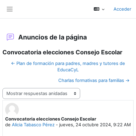
Salta al contenido principal
Acceder
Panel lateral
Anuncios de la página
Convocatoria elecciones Consejo Escolar
← Plan de formación para padres, madres y tutores de
EducaCyL
Charlas formativas para familias →
Mostrar modo
Convocatoria elecciones Consejo Escolar
Número de respuestas: 0
de
Alicia Tabasco Pérez
-
jueves, 24 octubre 2024, 9:22 AM