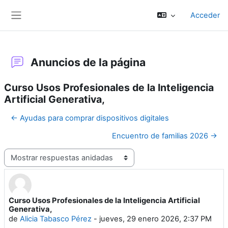
Salta al contenido principal
Acceder
Panel lateral
Anuncios de la página
Curso Usos Profesionales de la Inteligencia
Artificial Generativa,
← Ayudas para comprar dispositivos digitales
Encuentro de familias 2026 →
Mostrar modo
Curso Usos Profesionales de la Inteligencia Artificial
Número de respuestas: 0
Generativa,
de
Alicia Tabasco Pérez
-
jueves, 29 enero 2026, 2:37 PM