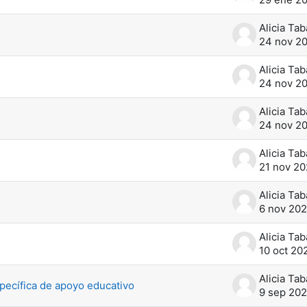
24 nov 2
24 nov 2
24 nov 2
21 nov 2
6 nov 20
10 oct 20
pecífica de apoyo educativo
9 sep 20