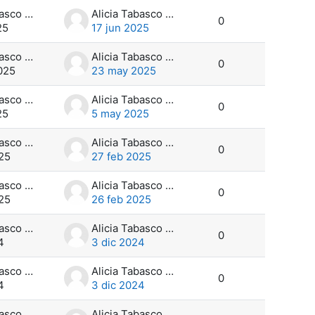
Alicia Tabasco Pérez
Alicia Tabasco Pérez
0
25
17 jun 2025
Alicia Tabasco Pérez
Alicia Tabasco Pérez
0
025
23 may 2025
Alicia Tabasco Pérez
Alicia Tabasco Pérez
0
25
5 may 2025
Alicia Tabasco Pérez
Alicia Tabasco Pérez
0
25
27 feb 2025
Alicia Tabasco Pérez
Alicia Tabasco Pérez
0
25
26 feb 2025
Alicia Tabasco Pérez
Alicia Tabasco Pérez
0
4
3 dic 2024
Alicia Tabasco Pérez
Alicia Tabasco Pérez
0
4
3 dic 2024
Alicia Tabasco Pérez
Alicia Tabasco Pérez