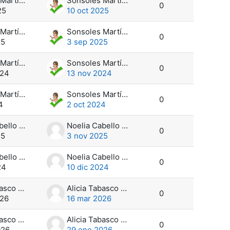
Sonsoles Martín Domínguez
Sonsoles Martín Domínguez
0
25
10 oct 2025
Sonsoles Martín Domínguez
Sonsoles Martín Domínguez
0
25
3 sep 2025
Sonsoles Martín Domínguez
Sonsoles Martín Domínguez
0
024
13 nov 2024
Sonsoles Martín Domínguez
Sonsoles Martín Domínguez
0
4
2 oct 2024
Noelia Cabello Leblic
Noelia Cabello Leblic
0
25
3 nov 2025
Noelia Cabello Leblic
Noelia Cabello Leblic
0
24
10 dic 2024
Alicia Tabasco Pérez
Alicia Tabasco Pérez
0
026
16 mar 2026
Alicia Tabasco Pérez
Alicia Tabasco Pérez
0
026
29 ene 2026