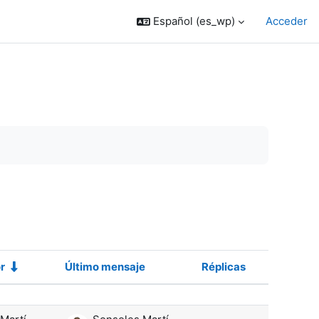
Español ‎(es_wp)‎
Acceder
r
Último mensaje
Réplicas
Acciones