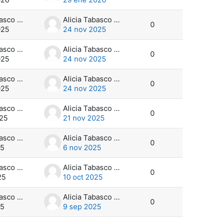
Alicia Tabasco Pérez
Alicia Tabasco Pérez
0
025
24 nov 2025
Alicia Tabasco Pérez
Alicia Tabasco Pérez
0
025
24 nov 2025
Alicia Tabasco Pérez
Alicia Tabasco Pérez
0
025
24 nov 2025
Alicia Tabasco Pérez
Alicia Tabasco Pérez
0
025
21 nov 2025
Alicia Tabasco Pérez
Alicia Tabasco Pérez
0
25
6 nov 2025
Alicia Tabasco Pérez
Alicia Tabasco Pérez
0
25
10 oct 2025
Alicia Tabasco Pérez
Alicia Tabasco Pérez
0
25
9 sep 2025