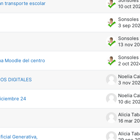
an transporte escolar
10 oct 20
3 sep 20
13 nov 2
ma Moodle del centro
2 oct 202
OS DIGITALES
3 nov 20
 Diciembre 24
10 dic 20
16 mar 2
ficial Generativa,
29 ene 2