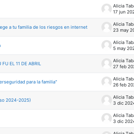
17 jun 20
ege a tu familia de los riesgos en internet
23 may 2
a
5 may 20
FU EL 11 DE ABRIL
27 feb 20
erseguridad para la familia"
26 feb 20
urso 2024-2025)
3 dic 202
3 dic 202